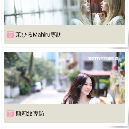
茉ひるMahiru專訪
簡莉紋專訪