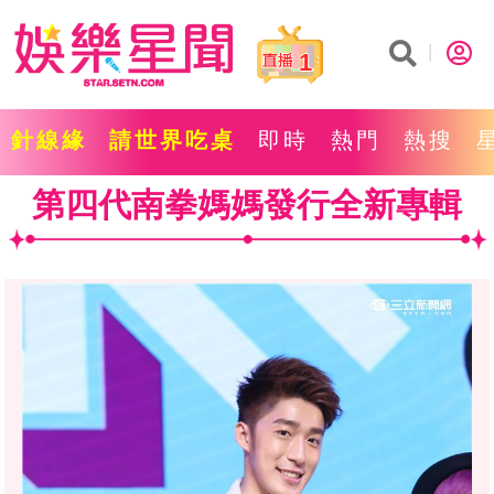
1
針線緣
請世界吃桌
即時
熱門
熱搜
第四代南拳媽媽發行全新專輯