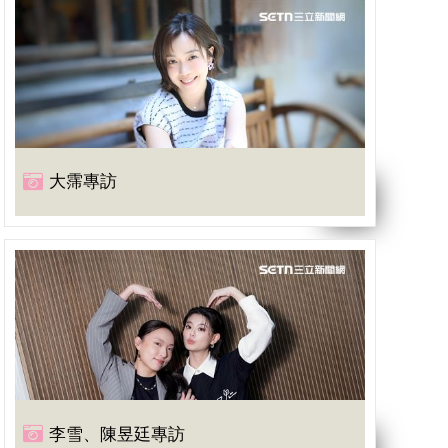
大霈專訪
李雪、陳昱廷專訪