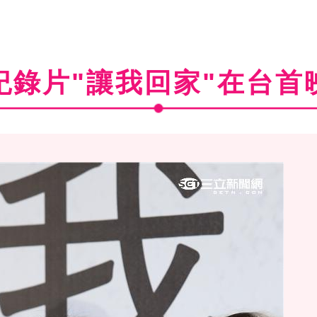
紀錄片"讓我回家"在台首