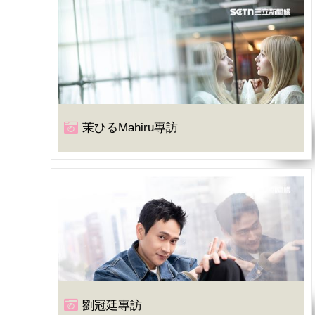
茉ひるMahiru專訪
劉冠廷專訪