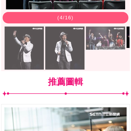
(
4
/16)
推薦圖輯