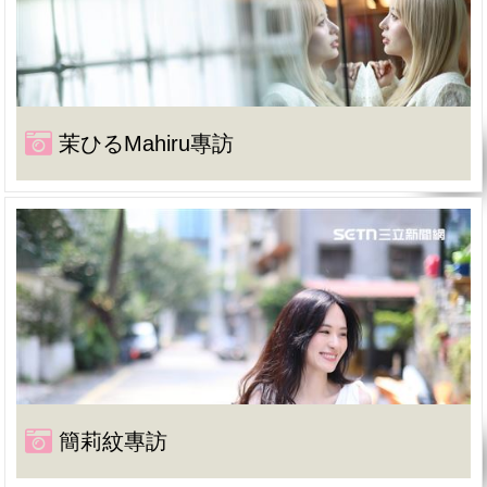
茉ひるMahiru專訪
簡莉紋專訪