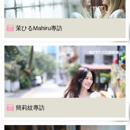
茉ひるMahiru專訪
簡莉紋專訪