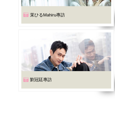
茉ひるMahiru專訪
劉冠廷專訪