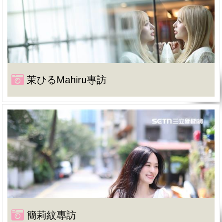
茉ひるMahiru專訪
簡莉紋專訪