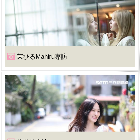
茉ひるMahiru專訪