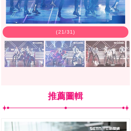
(
21
/31)
推薦圖輯