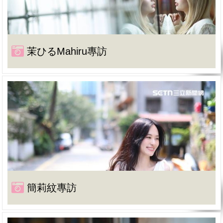
茉ひるMahiru專訪
簡莉紋專訪