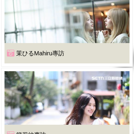
茉ひるMahiru專訪