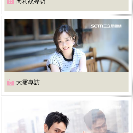
簡莉紋專訪
大霈專訪