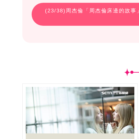
(
23
/38)周杰倫「周杰倫床邊的故