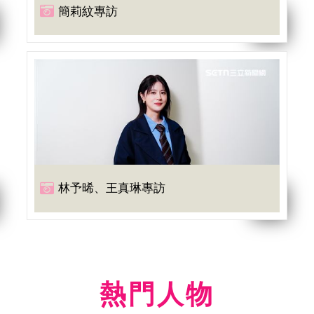
簡莉紋專訪
林予晞、王真琳專訪
熱門人物