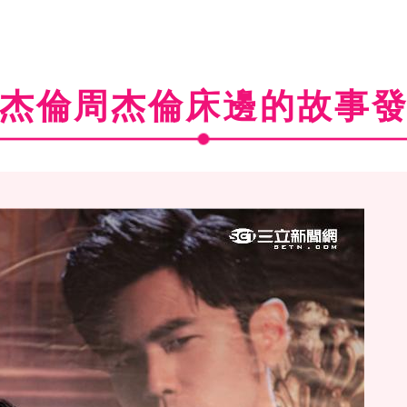
杰倫周杰倫床邊的故事