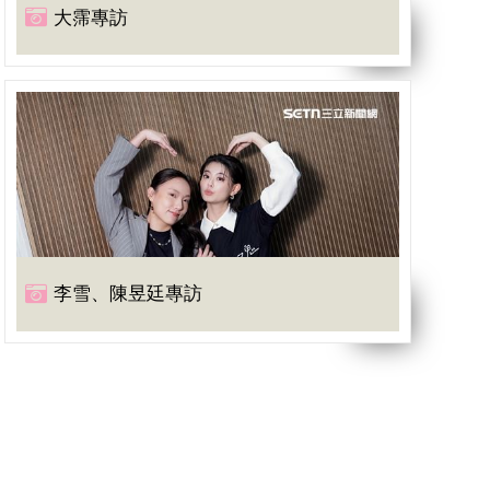
大霈專訪
李雪、陳昱廷專訪