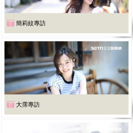
簡莉紋專訪
大霈專訪