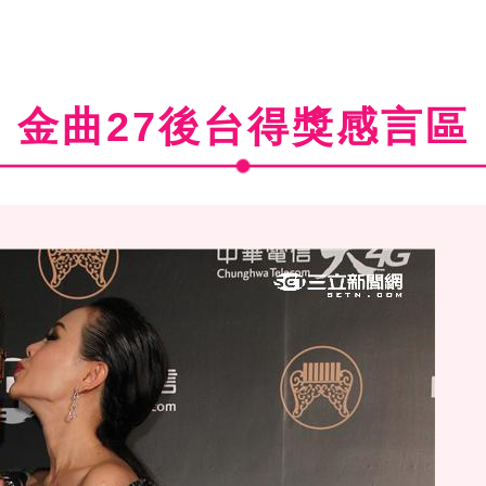
金曲27後台得獎感言區