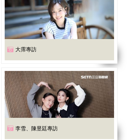
大霈專訪
李雪、陳昱廷專訪