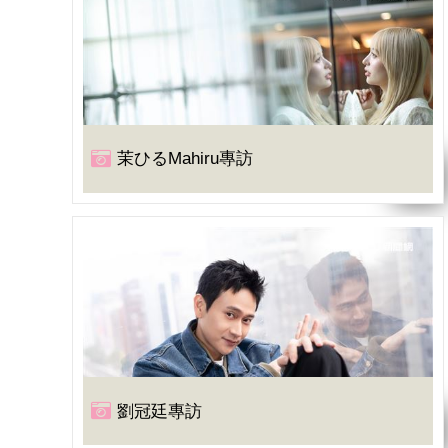
茉ひるMahiru專訪
劉冠廷專訪