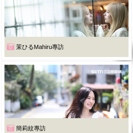
茉ひるMahiru專訪
簡莉紋專訪