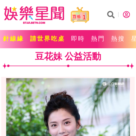
1
針線緣
請世界吃桌
即時
熱門
熱搜
豆花妹 公益活動