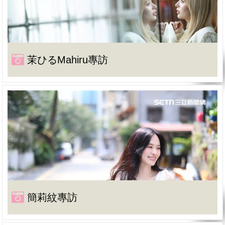
茉ひるMahiru專訪
簡莉紋專訪