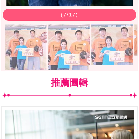
(
7
/17)
推薦圖輯