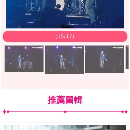
(
15
/17)
推薦圖輯