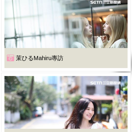
茉ひるMahiru專訪