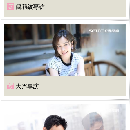
簡莉紋專訪
大霈專訪