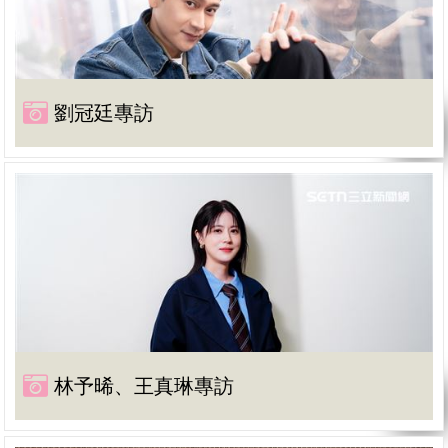
劉冠廷專訪
林予晞、王真琳專訪