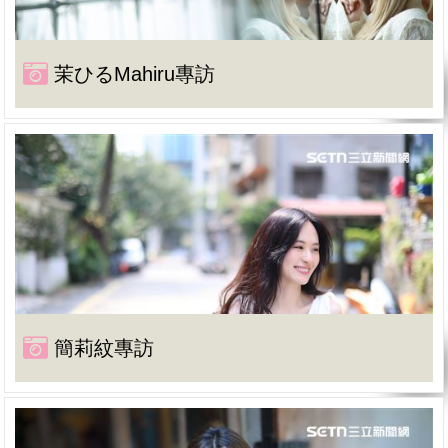
茉ひるMahiru專訪
簡莉紋專訪