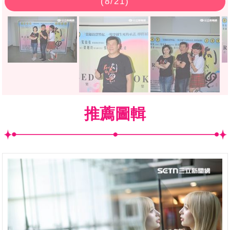
(
8
/21)
推薦圖輯