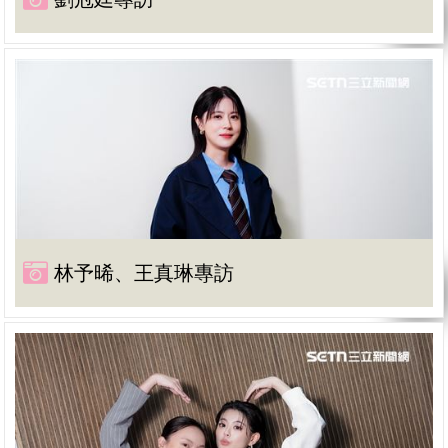
林予晞、王真琳專訪