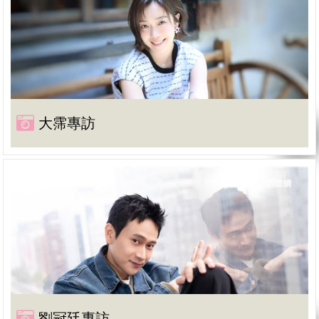
大霈專訪
劉冠廷專訪