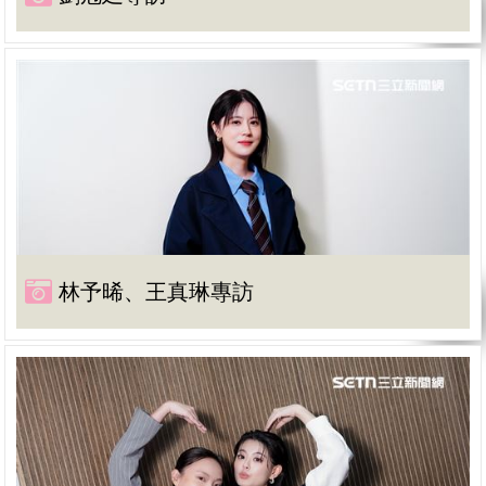
林予晞、王真琳專訪