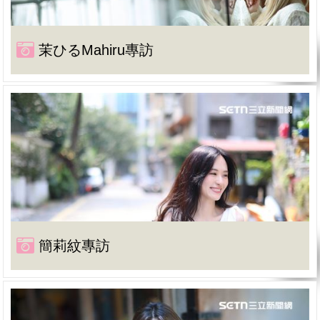
茉ひるMahiru專訪
簡莉紋專訪