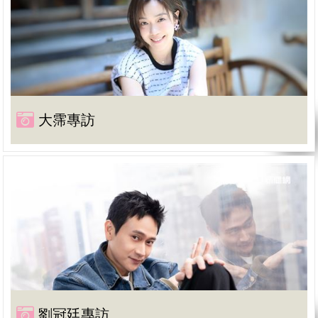
大霈專訪
劉冠廷專訪