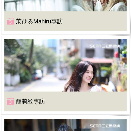
茉ひるMahiru專訪
簡莉紋專訪