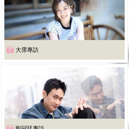
大霈專訪
劉冠廷專訪