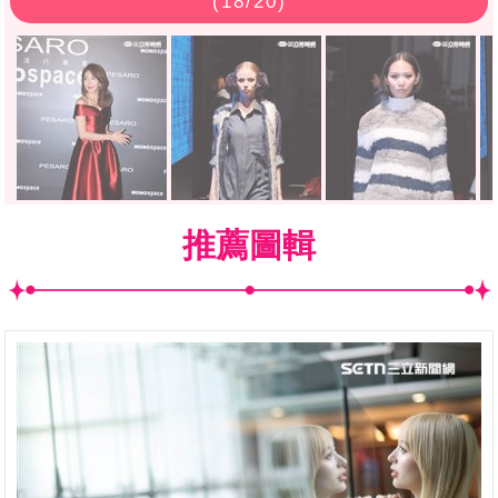
(
18
/20)
推薦圖輯