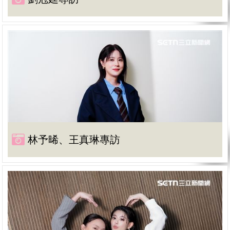
林予晞、王真琳專訪