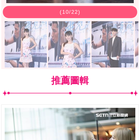
(
10
/22)
推薦圖輯