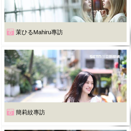
茉ひるMahiru專訪
簡莉紋專訪