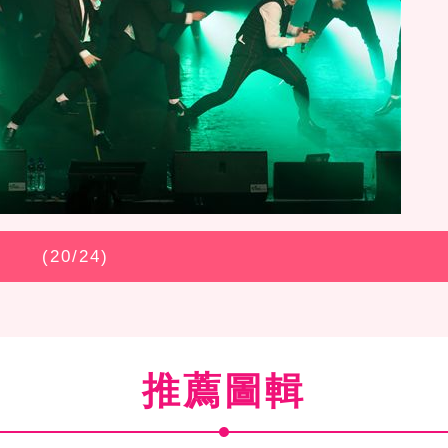
(
20
/24)
推薦圖輯