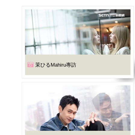
茉ひるMahiru專訪