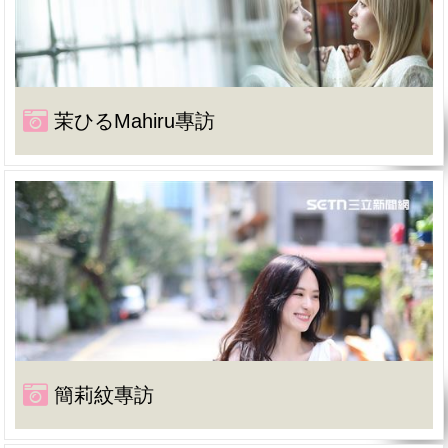
茉ひるMahiru專訪
簡莉紋專訪