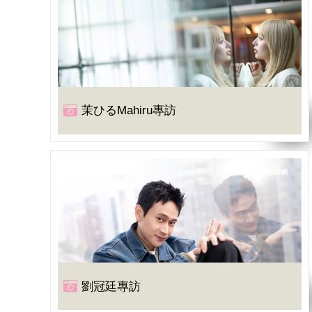
茉ひるMahiru專訪
劉冠廷專訪