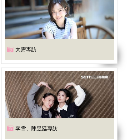
大霈專訪
李雪、陳昱廷專訪