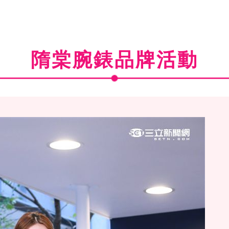
隋棠腕錶品牌活動