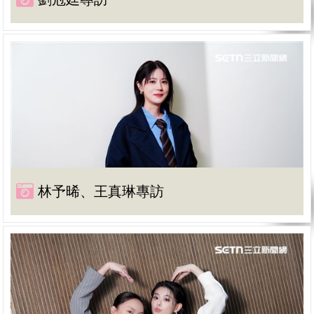
林予晞、王真琳專訪