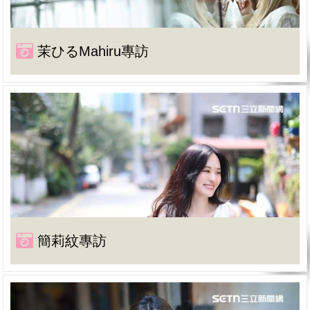
茉ひるMahiru專訪
簡莉紋專訪