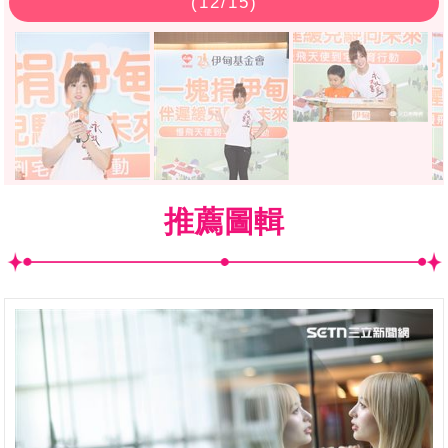
(
12
/15)
推薦圖輯