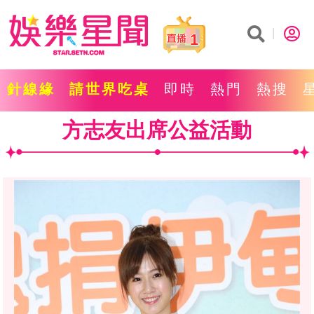
1
針線緣
請世界吃桌
即時
熱門
熱搜
方志友出席公益活動