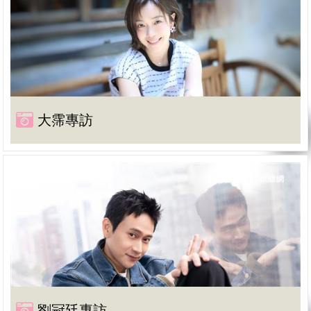
大霈專訪
劉冠廷專訪