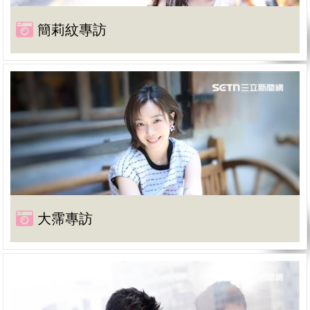
簡莉紋專訪
大霈專訪