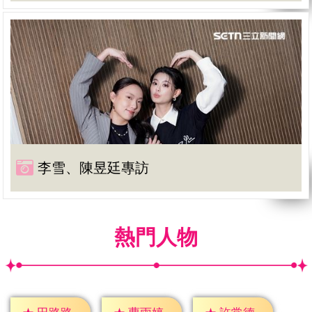
李雪、陳昱廷專訪
熱門人物