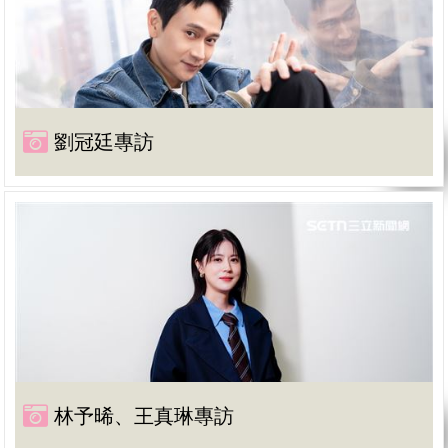
劉冠廷專訪
林予晞、王真琳專訪