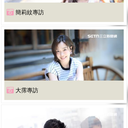
簡莉紋專訪
大霈專訪