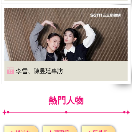
李雪、陳昱廷專訪
熱門人物