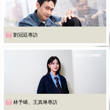
劉冠廷專訪
林予晞、王真琳專訪