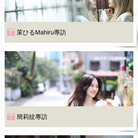
茉ひるMahiru專訪
簡莉紋專訪