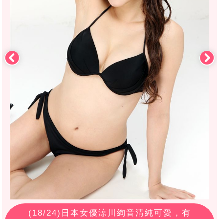
(
18
/24)日本女優涼川絢音清純可愛，有