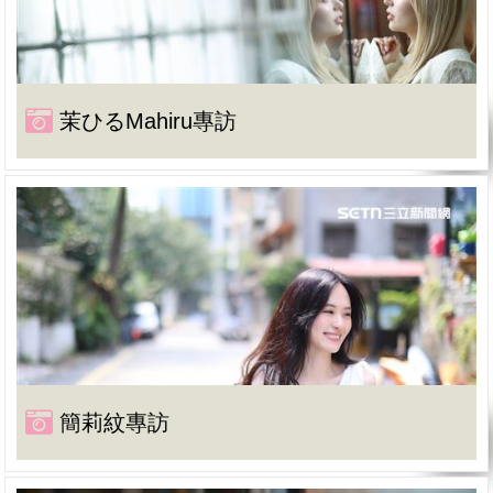
茉ひるMahiru專訪
簡莉紋專訪