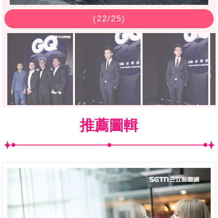
(
22
/25)
推薦圖輯