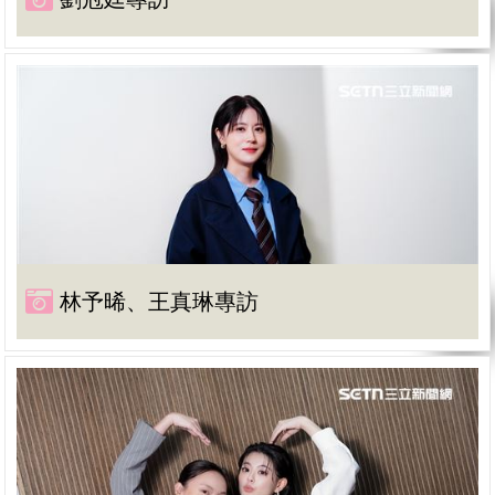
林予晞、王真琳專訪