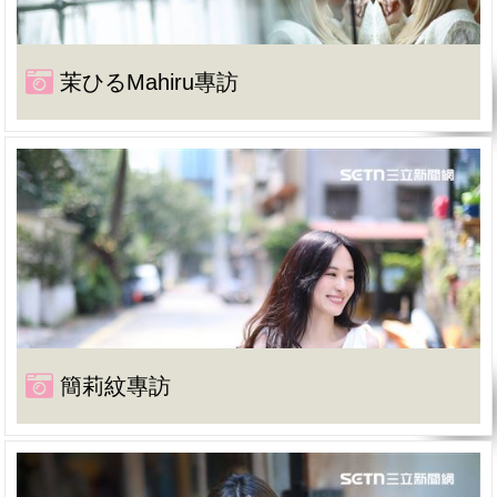
茉ひるMahiru專訪
簡莉紋專訪