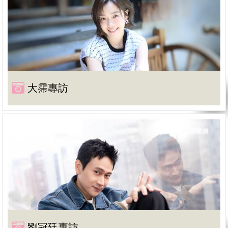
大霈專訪
劉冠廷專訪