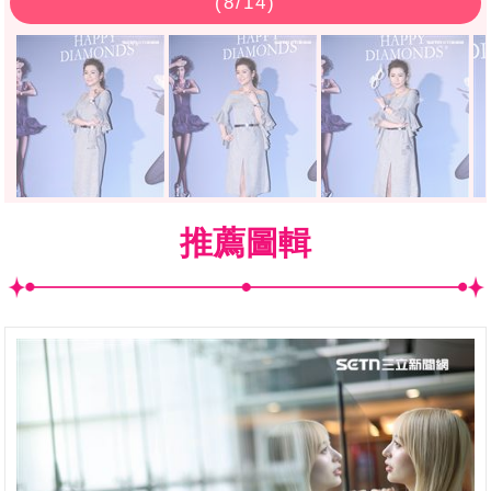
(
8
/14)
推薦圖輯