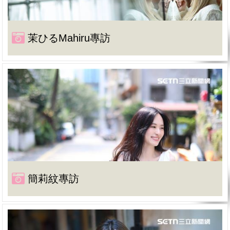
茉ひるMahiru專訪
簡莉紋專訪