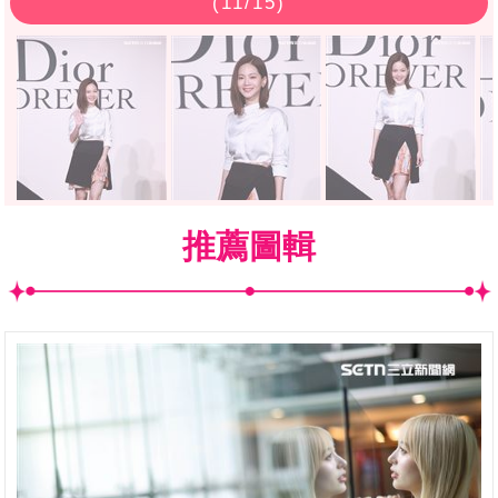
(
11
/15)
推薦圖輯