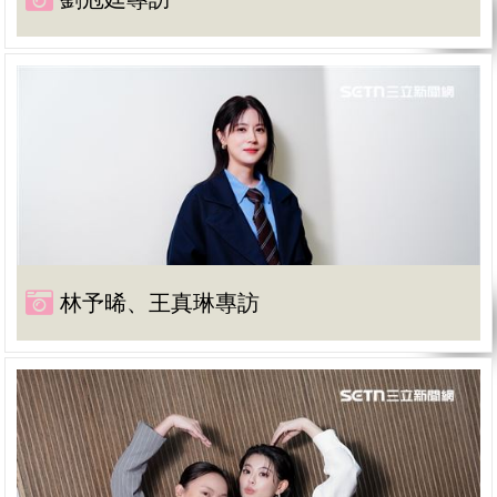
林予晞、王真琳專訪