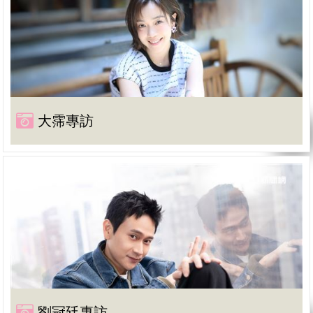
大霈專訪
劉冠廷專訪