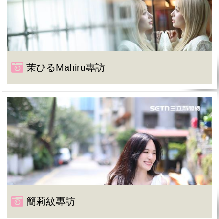
茉ひるMahiru專訪
簡莉紋專訪