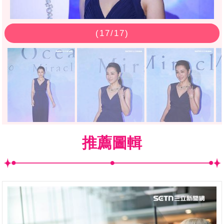
(
17
/17)
推薦圖輯