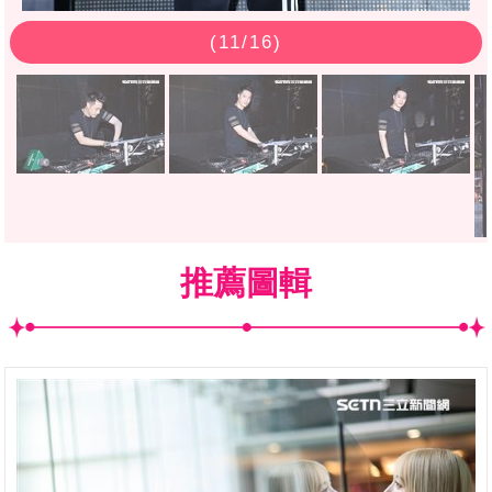
(
11
/16)
推薦圖輯