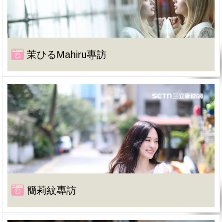
茉ひるMahiru專訪
簡莉紋專訪