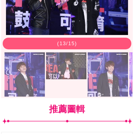
(
13
/15)
推薦圖輯