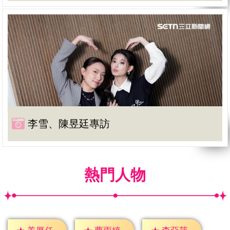
李雪、陳昱廷專訪
熱門人物