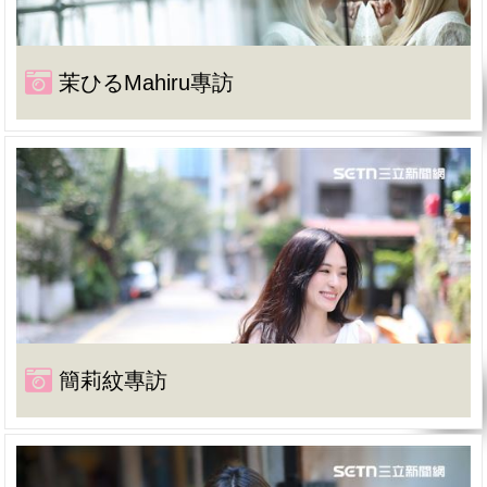
茉ひるMahiru專訪
簡莉紋專訪