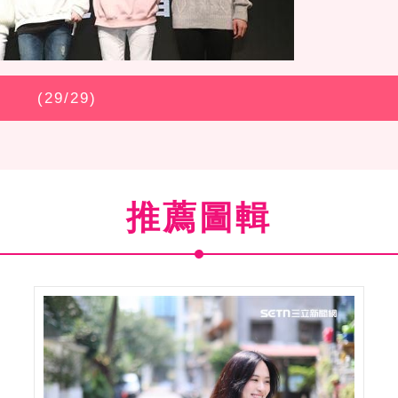
(
29
/29)
推薦圖輯