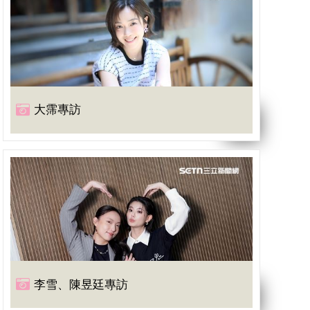
大霈專訪
李雪、陳昱廷專訪