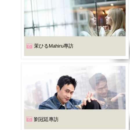
茉ひるMahiru專訪
劉冠廷專訪