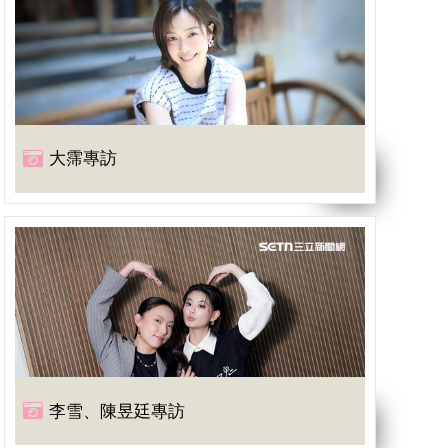
大霈專訪
李雪、陳昱廷專訪