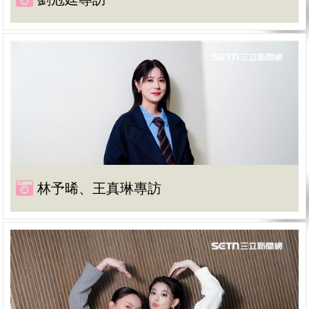
林予晞、王真琳專訪