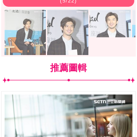
(
5
/22)
推薦圖輯