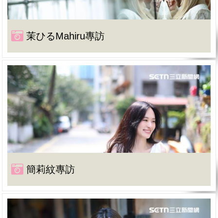
茉ひるMahiru專訪
簡莉紋專訪