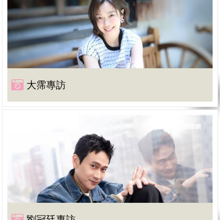
大霈專訪
劉冠廷專訪