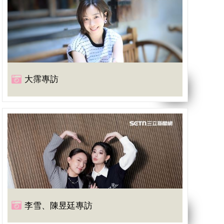
大霈專訪
李雪、陳昱廷專訪