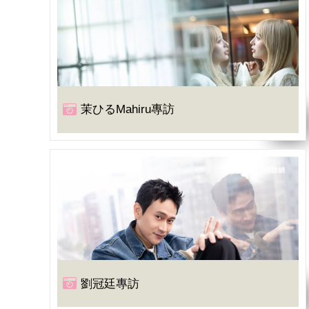
茉ひるMahiru專訪
劉冠廷專訪