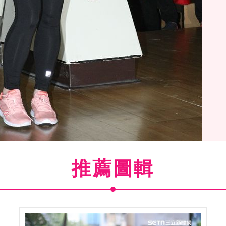
推薦圖輯
(
1
/23)