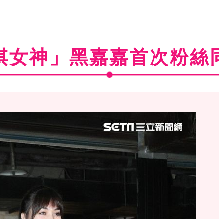
棋女神」黑嘉嘉首次粉絲