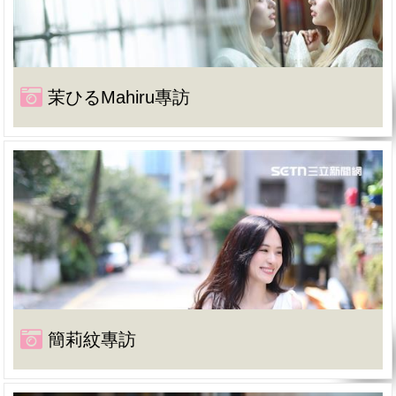
茉ひるMahiru專訪
簡莉紋專訪