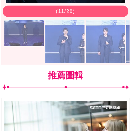
(
11
/28)
推薦圖輯