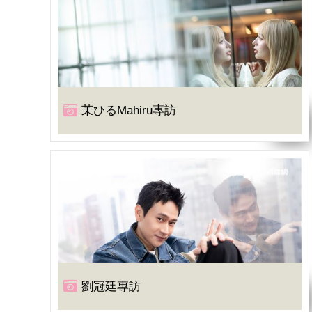
茉ひるMahiru專訪
劉冠廷專訪