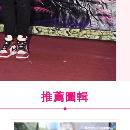
推薦圖輯
(
7
/15)