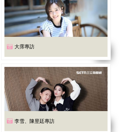
大霈專訪
李雪、陳昱廷專訪