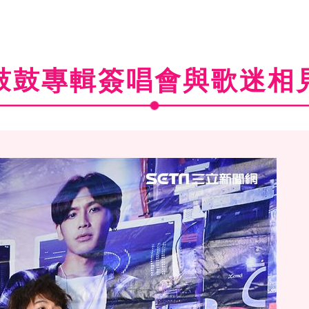
鼓鼓專輯簽唱會與歌迷相