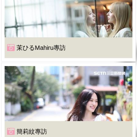
茉ひるMahiru專訪
簡莉紋專訪