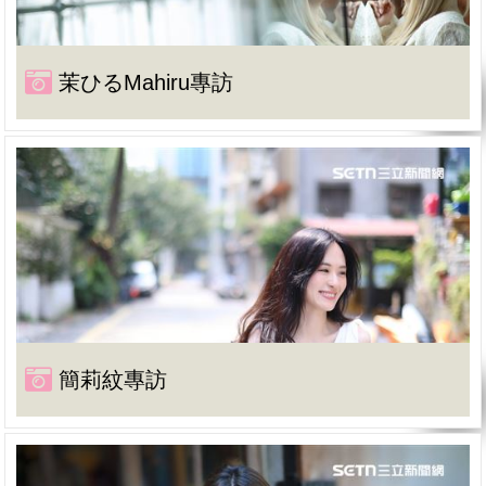
茉ひるMahiru專訪
簡莉紋專訪