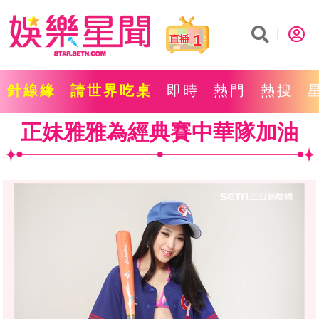
1
針線緣
請世界吃桌
即時
熱門
熱搜
正妹雅雅為經典賽中華隊加油