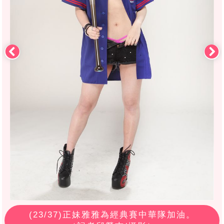
(
23
/37)正妹雅雅為經典賽中華隊加油。