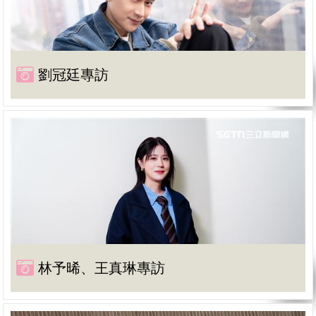
劉冠廷專訪
林予晞、王真琳專訪