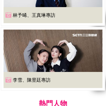
林予晞、王真琳專訪
李雪、陳昱廷專訪
熱門人物