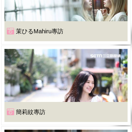
茉ひるMahiru專訪
簡莉紋專訪