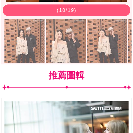
(
10
/19)
推薦圖輯