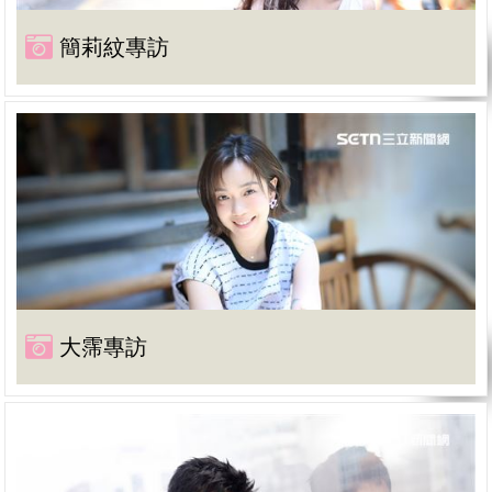
簡莉紋專訪
大霈專訪