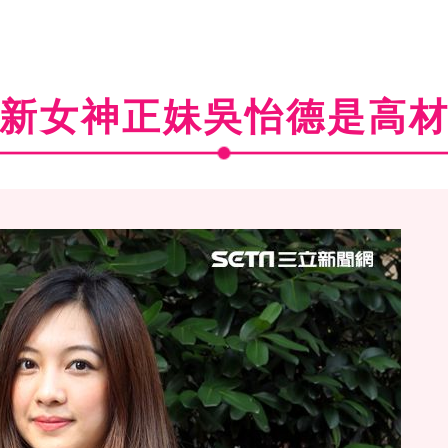
新女神正妹吳怡德是高