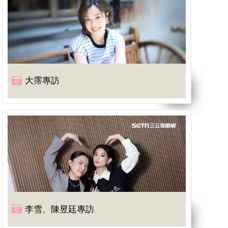
大霈專訪
李雪、陳昱廷專訪