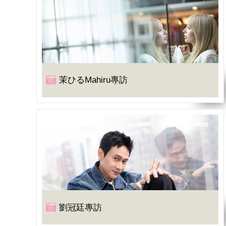
茉ひるMahiru專訪
劉冠廷專訪