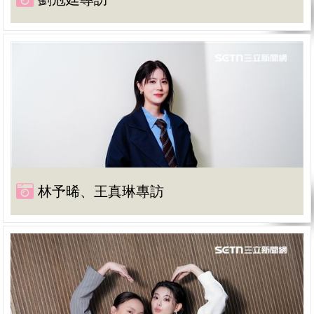
林予晞、王真琳專訪