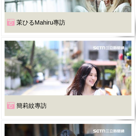
茉ひるMahiru專訪
簡莉紋專訪