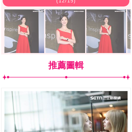
(
12
/15)
推薦圖輯