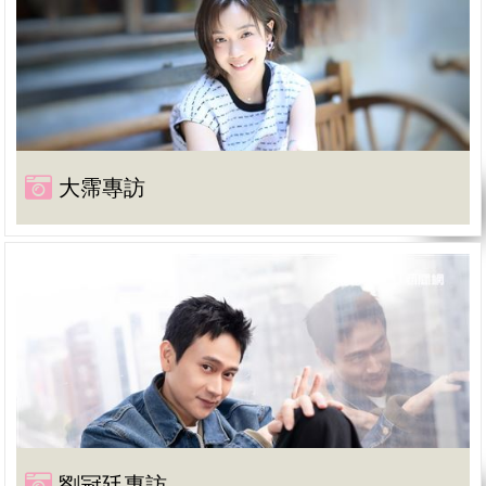
大霈專訪
劉冠廷專訪